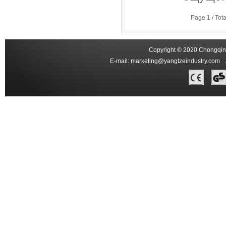
Page
1
/ Tot
Copyright © 2020 Chongqing
E-mail:
marketing@yangtzeindustry.com
Ad