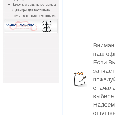
Замок для защиты мотоцикла
Сувениры для мотоцикла
Другие аксессуары мотоцикла
ОБЩАЯ МАШИНА
Внимани
наш оф
Если В
запчаст
пожалуй
сначала
выбере
Надеем
ощущен