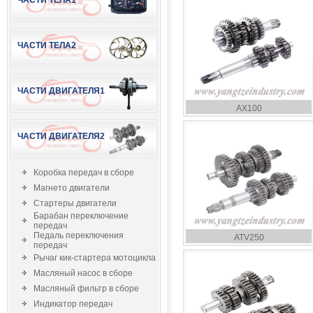
ЧАСТИ ТЕЛА1
ЧАСТИ ТЕЛА2
ЧАСТИ ДВИГАТЕЛЯ1
AX100
ЧАСТИ ДВИГАТЕЛЯ2
Коробка передач в сборе
Магнето двигатели
Стартеры двигатели
Барабан переключение
передач
Педаль переключения
ATV250
передач
Рычаг кик-стартера мотоцикла
Масляный насос в сборе
Масляный фильтр в сборе
Индикатор передач