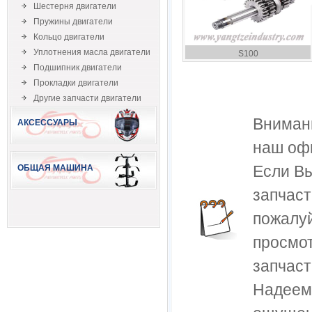
Шестерня двигатели
Пружины двигатели
Кольцо двигатели
Уплотнения масла двигатели
S100
Подшипник двигатели
Прокладки двигатели
Другие запчасти двигатели
Внимани
АКСЕССУАРЫ
наш оф
Если В
ОБЩАЯ МАШИНА
запчаст
пожалуй
просмот
запчас
Надеем